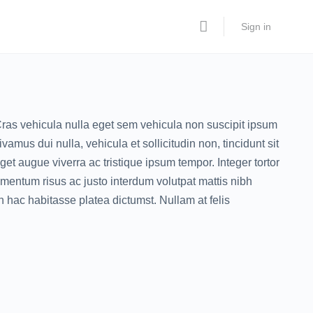
Sign in
. Cras vehicula nulla eget sem vehicula non suscipit ipsum
amus dui nulla, vehicula et sollicitudin non, tincidunt sit
t augue viverra ac tristique ipsum tempor. Integer tortor
mentum risus ac justo interdum volutpat mattis nibh
In hac habitasse platea dictumst. Nullam at felis