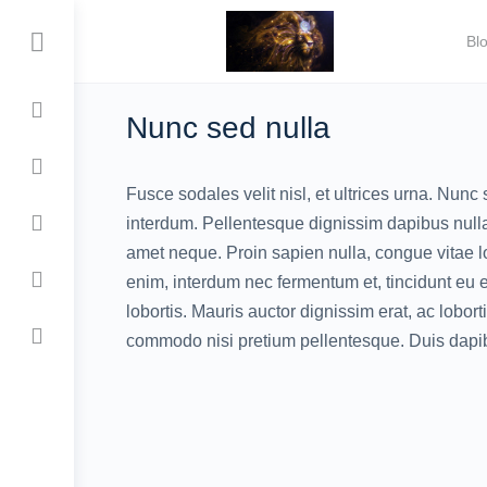
Bl
Nunc sed nulla
Fusce sodales velit nisl, et ultrices urna. Nun
interdum. Pellentesque dignissim dapibus nulla a
amet neque. Proin sapien nulla, congue vitae l
enim, interdum nec fermentum et, tincidunt eu 
lobortis. Mauris auctor dignissim erat, ac lobort
commodo nisi pretium pellentesque. Duis dapib